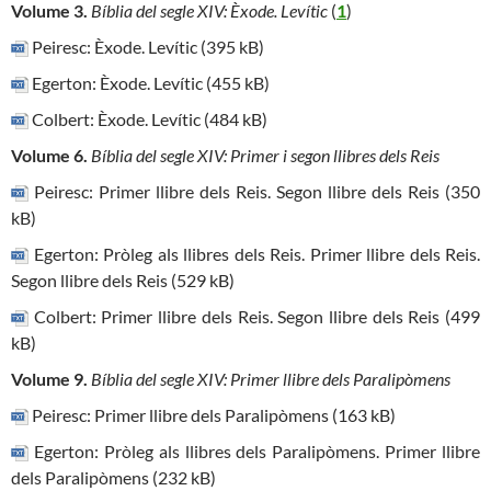
Volume 3.
Bíblia del segle XIV: Èxode. Levític
(
1
)
Peiresc: Èxode. Levític (395 kB)
Egerton: Èxode. Levític (455 kB)
Colbert: Èxode. Levític (484 kB)
Volume 6.
Bíblia del segle XIV: Primer i segon llibres dels Reis
Peiresc: Primer llibre dels Reis. Segon llibre dels Reis (350
kB)
Egerton: Pròleg als llibres dels Reis. Primer llibre dels Reis.
Segon llibre dels Reis (529 kB)
Colbert: Primer llibre dels Reis. Segon llibre dels Reis (499
kB)
Volume 9.
Bíblia del segle XIV: Primer llibre dels Paralipòmens
Peiresc: Primer llibre dels Paralipòmens (163 kB)
Egerton: Pròleg als llibres dels Paralipòmens. Primer llibre
dels Paralipòmens (232 kB)