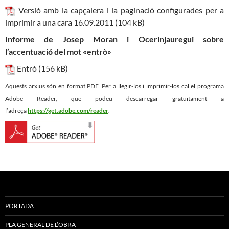
Versió amb la capçalera i la paginació configurades per a
imprimir a una cara 16.09.2011 (104 kB)
Informe de Josep Moran i Ocerinjauregui sobre
l’accentuació del mot «entrò»
Entrò (156 kB)
Aquests arxius són en format PDF. Per a llegir-los i imprimir-los cal el programa
Adobe Reader, que podeu descarregar gratuïtament a
l’adreça
https://get.adobe.com/reader
.
PORTADA
PLA GENERAL DE L’OBRA