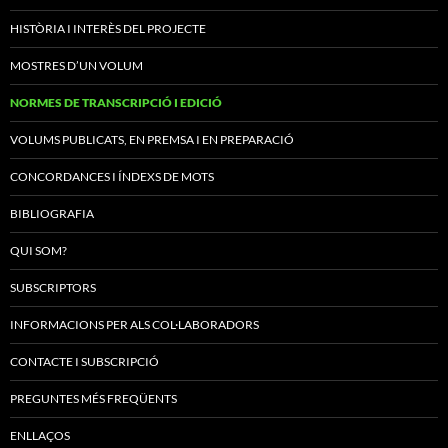
HISTÒRIA I INTERÈS DEL PROJECTE
MOSTRES D’UN VOLUM
NORMES DE TRANSCRIPCIÓ I EDICIÓ
VOLUMS PUBLICATS, EN PREMSA I EN PREPARACIÓ
CONCORDANCES I ÍNDEXS DE MOTS
BIBLIOGRAFIA
QUI SOM?
SUBSCRIPTORS
INFORMACIONS PER ALS COL·LABORADORS
CONTACTE I SUBSCRIPCIÓ
PREGUNTES MÉS FREQÜENTS
ENLLAÇOS