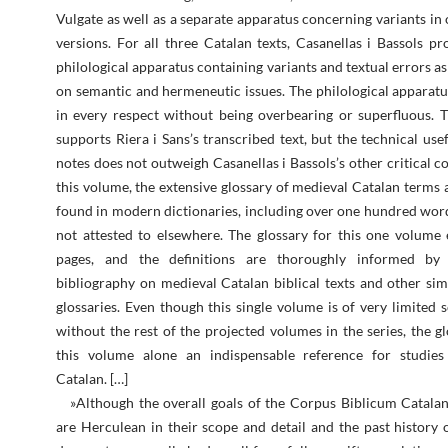
Vulgate as well as a separate apparatus concerning variants in
versions. For all three Catalan texts, Casanellas i Bassols pr
philological apparatus containing variants and textual errors as
on semantic and hermeneutic issues. The philological apparatu
in every respect without being overbearing or superfluous. 
supports Riera i Sans’s transcribed text, but the technical use
notes does not outweigh Casanellas i Bassols’s other critical c
this volume, the extensive glossary of medieval Catalan terms 
found in modern dictionaries, including over one hundred wor
not attested to elsewhere. The glossary for this one volume 
pages, and the definitions are thoroughly informed by 
bibliography on medieval Catalan biblical texts and other sim
glossaries. Even though this single volume is of very limited 
without the rest of the projected volumes in the series, the g
this volume alone an indispensable reference for studies
Catalan. […]
»Although the overall goals of the Corpus Biblicum Catala
are Herculean in their scope and detail and the past history o