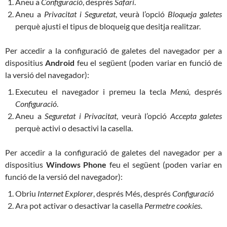
Aneu a
Configuració
, després
Safari
.
Aneu a
Privacitat i Seguretat
, veurà l’opció
Bloqueja galetes
perquè ajusti el tipus de bloqueig que desitja realitzar.
Per accedir a la configuració de galetes del navegador per a
dispositius
Android
feu el següent (poden variar en funció de
la versió del navegador):
Executeu el navegador i premeu la tecla
Menú,
després
Configuració
.
Aneu a
Seguretat i Privacitat
, veurà l’opció
Accepta galetes
perquè activi o desactivi la casella.
Per accedir a la configuració de galetes del navegador per a
dispositius
Windows Phone
feu el següent (poden variar en
funció de la versió del navegador):
Obriu
Internet Explorer
, després Més, després
Configuració
Ara pot activar o desactivar la casella
Permetre cookies
.