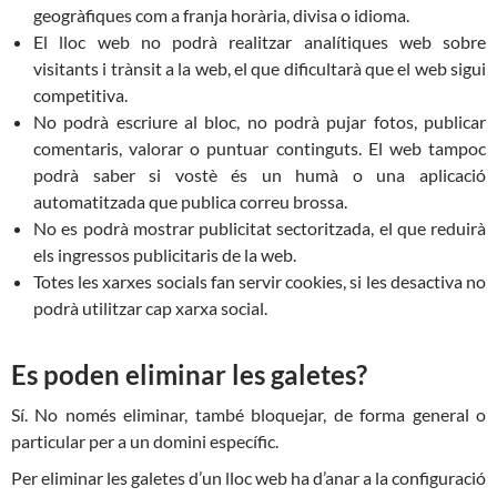
geogràfiques com a franja horària, divisa o idioma.
El lloc web no podrà realitzar analítiques web sobre
visitants i trànsit a la web, el que dificultarà que el web sigui
competitiva.
No podrà escriure al bloc, no podrà pujar fotos, publicar
comentaris, valorar o puntuar continguts. El web tampoc
podrà saber si vostè és un humà o una aplicació
automatitzada que publica correu brossa.
No es podrà mostrar publicitat sectoritzada, el que reduirà
els ingressos publicitaris de la web.
Totes les xarxes socials fan servir cookies, si les desactiva no
podrà utilitzar cap xarxa social.
Es poden eliminar les galetes?
Sí. No només eliminar, també bloquejar, de forma general o
particular per a un domini específic.
Per eliminar les galetes d’un lloc web ha d’anar a la configuració