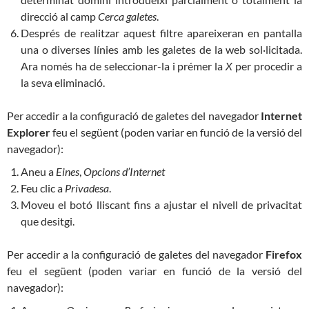
direcció al camp
Cerca galetes
.
Després de realitzar aquest filtre apareixeran en pantalla
una o diverses línies amb les galetes de la web sol·licitada.
Ara només ha de seleccionar-la i prémer la
X
per procedir a
la seva eliminació.
Per accedir a la configuració de galetes del navegador
Internet
Explorer
feu el següent (poden variar en funció de la versió del
navegador):
Aneu a
Eines
,
Opcions d’Internet
Feu clic a
Privadesa
.
Moveu el botó lliscant fins a ajustar el nivell de privacitat
que desitgi.
Per accedir a la configuració de galetes del navegador
Firefox
feu el següent (poden variar en funció de la versió del
navegador):