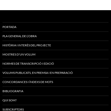
PORTADA
PLA GENERAL DE L’OBRA
HISTÒRIA I INTERÈS DEL PROJECTE
MOSTRES D’UN VOLUM
NORMES DE TRANSCRIPCIÓ I EDICIÓ
VOLUMS PUBLICATS, EN PREMSA I EN PREPARACIÓ
CONCORDANCES I ÍNDEXS DE MOTS
BIBLIOGRAFIA
QUI SOM?
SUBSCRIPTORS