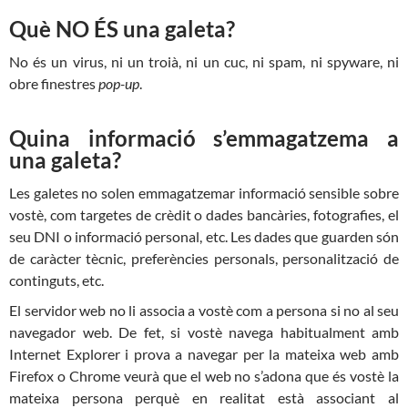
Què NO ÉS una galeta?
No és un virus, ni un troià, ni un cuc, ni spam, ni spyware, ni
obre finestres
pop-up
.
Quina informació s’emmagatzema a
una galeta?
Les galetes no solen emmagatzemar informació sensible sobre
vostè, com targetes de crèdit o dades bancàries, fotografies, el
seu DNI o informació personal, etc. Les dades que guarden són
de caràcter tècnic, preferències personals, personalització de
continguts, etc.
El servidor web no li associa a vostè com a persona si no al seu
navegador web. De fet, si vostè navega habitualment amb
Internet Explorer i prova a navegar per la mateixa web amb
Firefox o Chrome veurà que el web no s’adona que és vostè la
mateixa persona perquè en realitat està associant al