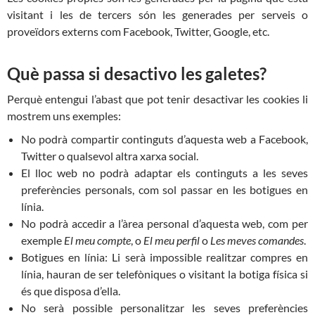
visitant i les de tercers són les generades per serveis o
proveïdors externs com Facebook, Twitter, Google, etc.
Què passa si desactivo les galetes?
Perquè entengui l’abast que pot tenir desactivar les cookies li
mostrem uns exemples:
No podrà compartir continguts d’aquesta web a Facebook,
Twitter o qualsevol altra xarxa social.
El lloc web no podrà adaptar els continguts a les seves
preferències personals, com sol passar en les botigues en
línia.
No podrà accedir a l’àrea personal d’aquesta web, com per
exemple
El meu compte
, o
El meu perfil
o
Les meves comandes
.
Botigues en línia: Li serà impossible realitzar compres en
línia, hauran de ser telefòniques o visitant la botiga física si
és que disposa d’ella.
No serà possible personalitzar les seves preferències