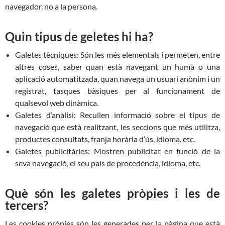
navegador, no a la persona.
Quin tipus de geletes hi ha?
Galetes tècniques: Són les més elementals i permeten, entre
altres coses, saber quan està navegant un humà o una
aplicació automatitzada, quan navega un usuari anònim i un
registrat, tasques bàsiques per al funcionament de
qualsevol web dinàmica.
Galetes d’anàlisi: Recullen informació sobre el tipus de
navegació que està realitzant, les seccions que més utilitza,
productes consultats, franja horària d’ús, idioma, etc.
Galetes publicitàries: Mostren publicitat en funció de la
seva navegació, el seu país de procedència, idioma, etc.
Què són les galetes pròpies i les de
tercers?
Les cookies pròpies són les generades per la pàgina que està